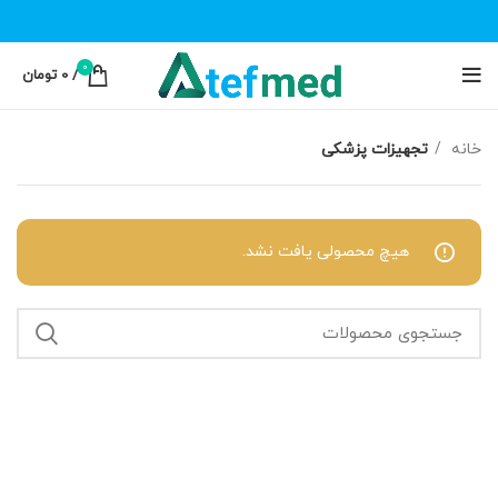
0
/
0
تومان
خانه
تجهیزات پزشکی
هیچ محصولی یافت نشد.