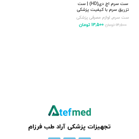
ست سرم اچ دی(HD) | ست
تزریق سرم با کیفیت پزشکی
ست سرم
,
لوازم مصرفی پزشکی
13,500
تومان
14,500
تومان
تجهیزات پزشکی آراد طب فرزام