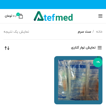
0
/
0
تومان
خانه
ست سرم
نمایش یک نتیجه
نمایش نوار کناری
-7%